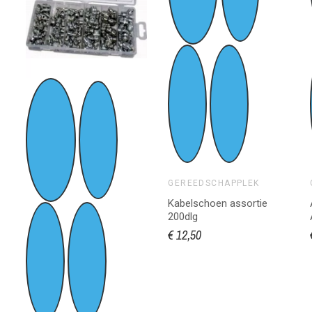
GEREEDSCHAPPLEK
Kabelschoen assortie
200dlg
€ 12,50