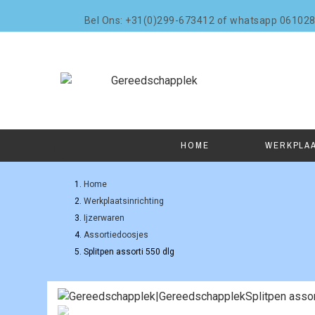
Bel Ons: +31(0)299-673412 of whatsapp 06102
HOME
WERKPLA
Home
Werkplaatsinrichting
Ijzerwaren
Assortiedoosjes
Splitpen assorti 550 dlg