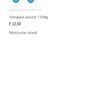
GEREEDSCHAPPLEK
Vetnippel assorti 110dlg
€ 12,50
Metrische draad