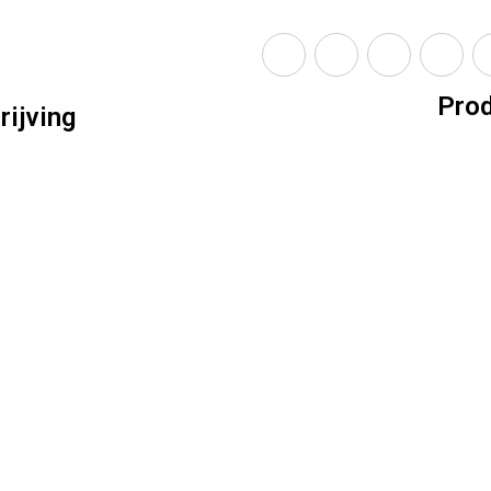
Prod
ijving