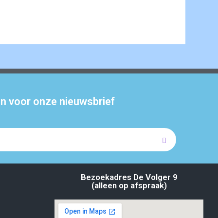
 in voor onze nieuwsbrief
Bezoekadres De Volger 9
(alleen op afspraak)