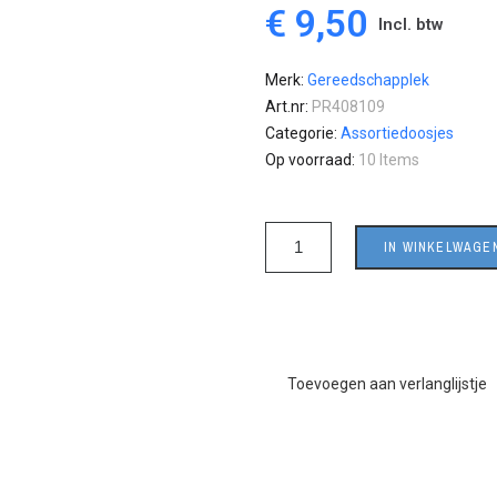
€ 9,50
Incl. btw
Merk
Gereedschapplek
Art.nr
PR408109
Categorie
Assortiedoosjes
Op voorraad
10 Items
IN WINKELWAGE
Toevoegen aan verlanglijstje