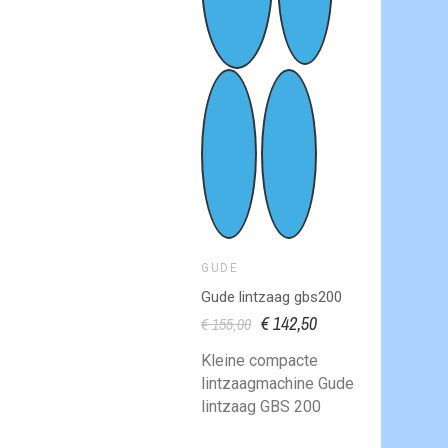
GUDE
Gude lintzaag gbs200
€ 142,50
€ 155,00
Kleine compacte
lintzaagmachine Gude
lintzaag GBS 200