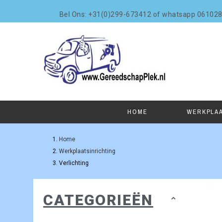
Bel Ons: +31(0)299-673412 of whatsapp 06102
HOME
WERKPLA
Home
Werkplaatsinrichting
Verlichting
CATEGORIEËN