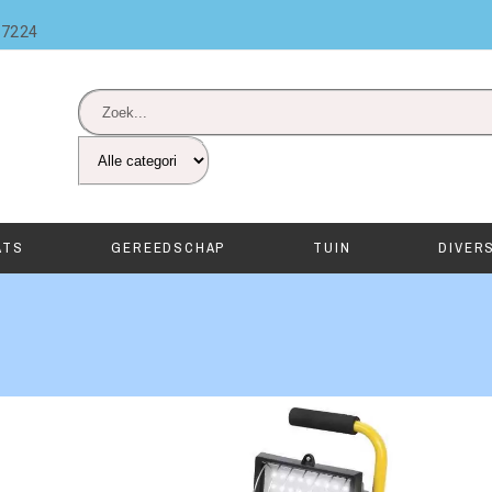
87224
ATS
GEREEDSCHAP
TUIN
DIVER