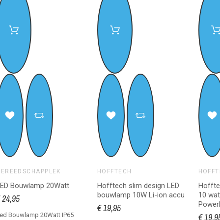
GEREEDSCHAPPLEK
HOFFTECH
HOFFT
LED Bouwlamp 20Watt
Hofftech slim design LED
Hoffte
bouwlamp 10W Li-ion accu
10 wat
 24,95
Power
€ 19,95
ed Bouwlamp 20Watt IP65
€ 19,9