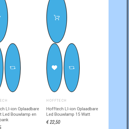
ECH
HOFFTECH
ch LI-ion Oplaadbare
Hofftech LI-ion Oplaadbare
t Led Bouwlamp en
Led Bouwlamp 15 Watt
bank
€ 22,50
5