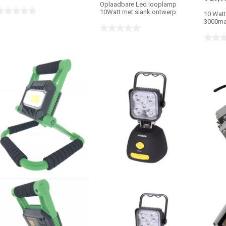
Oplaadbare Led looplamp
10Watt met slank ontwerp
10 Wat
3000ma