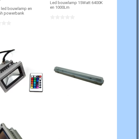
Led bouwlamp 15Watt 6400K
en 1000Lm
t led bouwlamp en
h powerbank