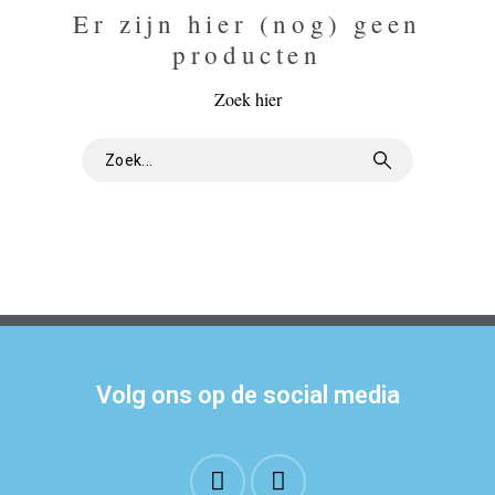
Er zijn hier (nog) geen
producten
Zoek hier
Volg ons op de social media