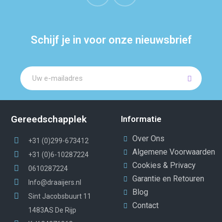
Schijf je in voor onze nieuwsbrief
Gereedschapplek
Informatie
Over Ons
+31 (0)299-673412
Algemene Voorwaarden
+31 (0)6-10287224
Cookies & Privacy
0610287224
Garantie en Retouren
Info@draaijers.nl
Blog
Sint Jacobsbuurt 11
Contact
1483AS De Rijp