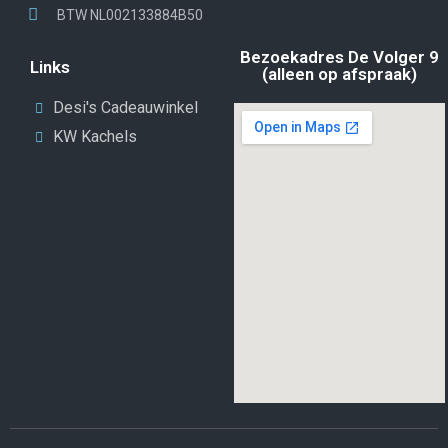
BTW NL002133884B50
Bezoekadres De Volger 9
Links
(alleen op afspraak)
Desi's Cadeauwinkel
KW Kachels