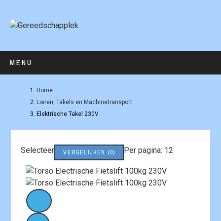
MENU
Home
Lieren, Takels en Machinetransport
Elektrische Takel 230V
Selecteer
Per pagina: 12
VERGELIJKEN
(
0
)