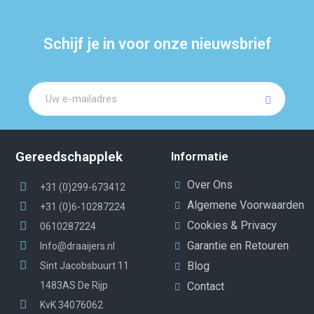
Schijf je in voor onze nieuwsbrief
Gereedschapplek
Informatie
Over Ons
+31 (0)299-673412
Algemene Voorwaarden
+31 (0)6-10287224
Cookies & Privacy
0610287224
Garantie en Retouren
Info@draaijers.nl
Blog
Sint Jacobsbuurt 11
1483AS De Rijp
Contact
KvK 34076062