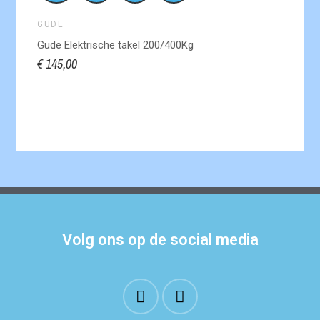
GUDE
Gude Elektrische takel 200/400Kg
€ 145,00
Volg ons op de social media