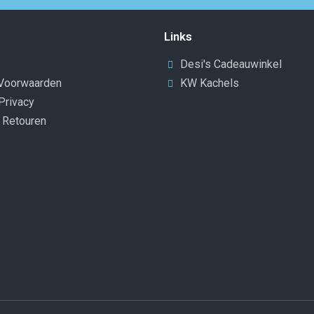
Links
Desi's Cadeauwinkel
Voorwaarden
KW Kachels
Privacy
n Retouren