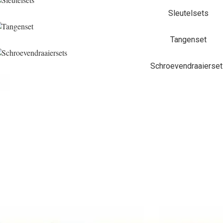
Sleutelsets
Tangenset
Schroevendraaierse