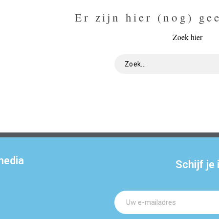
Er zijn hier (nog) ge
Zoek hier
media
Schijf je