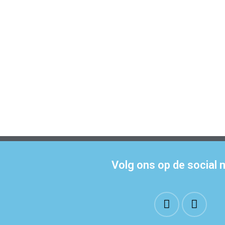
Volg ons op de social 