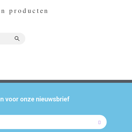
en producten
 in voor onze nieuwsbrief