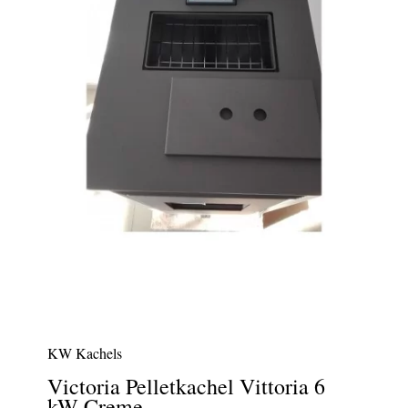
KW Kachels
Victoria Pelletkachel Vittoria 6
kW Creme