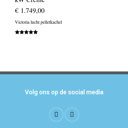
€ 1.749,00
Victoria lucht pelletkachel
Volg ons op de social media