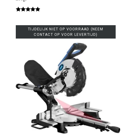
TIJDELIJK NIET OP VOORRAAD (NEEM
CONTACT OP VOOR LEVERTIJD)