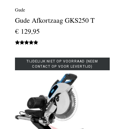
Gude
Gude Afkortzaag GKS250 T
€ 129,95
TIJDELIJK NIET OP VOORRAAD (NEEM
CONTACT OP VOOR LEVERTIJD)