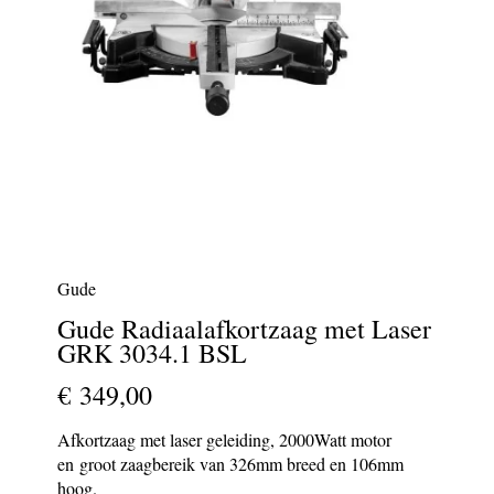
Gude
Gude Radiaalafkortzaag met Laser
GRK 3034.1 BSL
€ 349,00
Afkortzaag met laser geleiding, 2000Watt motor
en groot zaagbereik van 326mm breed en 106mm
hoog.