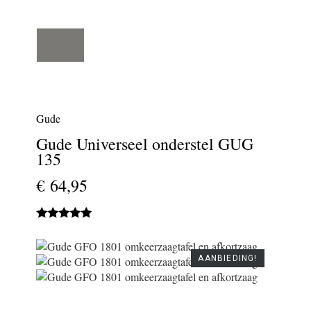
Gude
Gude Universeel onderstel GUG
135
€ 64,95
AANBIEDING!