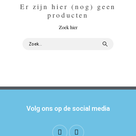
Er zijn hier (nog) geen
producten
Zoek hier
Volg ons op de social media