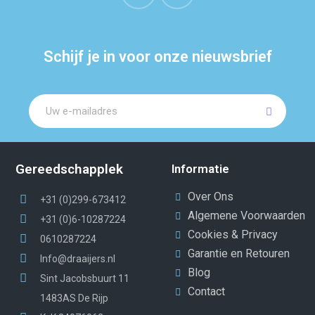
Schijf je in voor onze nieuwsbrief
Gereedschapplek
Informatie
Over Ons
+31 (0)299-673412
Algemene Voorwaarden
+31 (0)6-10287224
Cookies & Privacy
0610287224
Garantie en Retouren
Info@draaijers.nl
Blog
Sint Jacobsbuurt 11
Contact
1483AS De Rijp