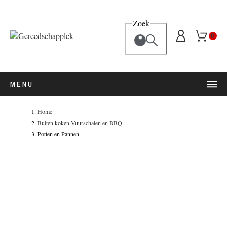
Zoek
0
MENU
Home
Buiten koken Vuurschalen en BBQ
Potten en Pannen