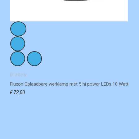
FLUXON
Fluxon Oplaadbare werklamp met 5 hi power LEDs 10 Watt
€ 72,50