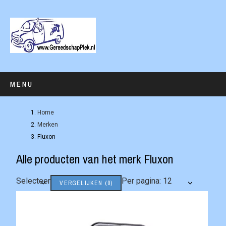
MENU
Home
Merken
Fluxon
Alle producten van het merk Fluxon
Selecteer
Per pagina: 12
VERGELIJKEN
(
0
)