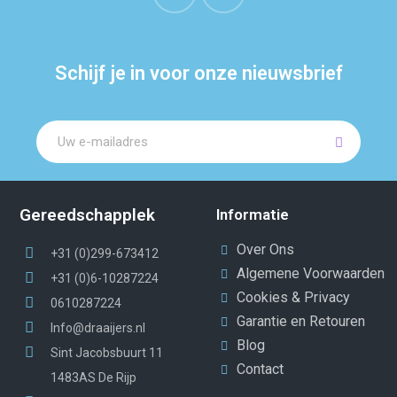
Schijf je in voor onze nieuwsbrief
Gereedschapplek
Informatie
Over Ons
+31 (0)299-673412
Algemene Voorwaarden
+31 (0)6-10287224
Cookies & Privacy
0610287224
Garantie en Retouren
Info@draaijers.nl
Blog
Sint Jacobsbuurt 11
Contact
1483AS De Rijp