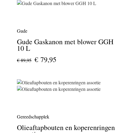
Gude
Gude Gaskanon met blower GGH
10 L
€ 79,95
€ 89,95
Gereedschapplek
Olieaftapbouten en koperenringen