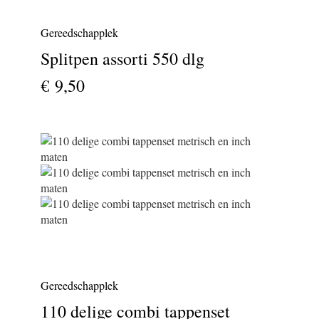
Gereedschapplek
Splitpen assorti 550 dlg
€ 9,50
Gereedschapplek
110 delige combi tappenset