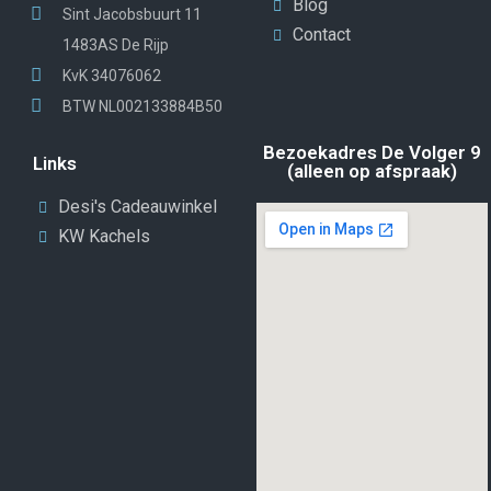
Blog
Sint Jacobsbuurt 11
Contact
1483AS De Rijp
KvK 34076062
BTW NL002133884B50
Bezoekadres De Volger 9
Links
(alleen op afspraak)
Desi's Cadeauwinkel
KW Kachels