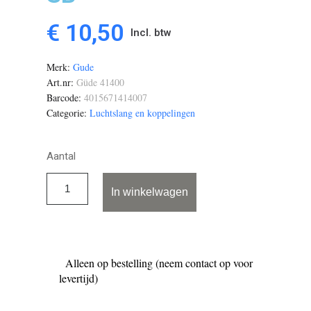
€ 10,50
Incl. btw
Merk
Gude
Art.nr
Güde 41400
Barcode
4015671414007
Categorie
Luchtslang en koppelingen
Aantal
In winkelwagen
Alleen op bestelling (neem contact op voor
levertijd)