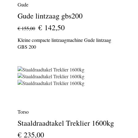
Gude
Gude lintzaag gbs200
€ 142,50
€ 155,00
Kleine compacte lintzaagmachine Gude lintzaag
GBS 200
Torso
Staaldraadtakel Treklier 1600kg
€ 235,00