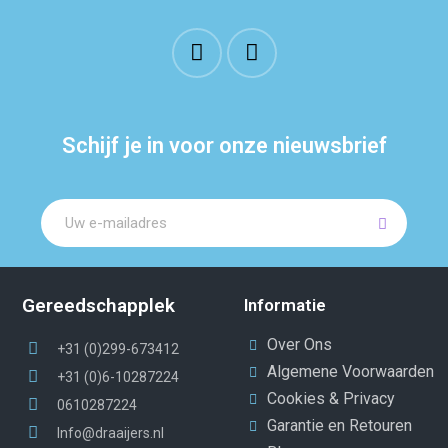
Schijf je in voor onze nieuwsbrief
Gereedschapplek
Informatie
Over Ons
+31 (0)299-673412
Algemene Voorwaarden
+31 (0)6-10287224
Cookies & Privacy
0610287224
Garantie en Retouren
Info@draaijers.nl