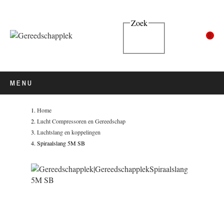
Zoek
0
MENU
Home
Lucht Compressoren en Gereedschap
Luchtslang en koppelingen
Spiraalslang 5M SB