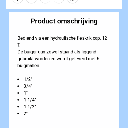
Product omschrijving
Bediend via een hydraulische fleskrik cap. 12
T.
De buiger gan zowel staand als liggend
gebruikt worden.en wordt geleverd met 6
buigmallen.
1/2"
3/4"
1"
1 1/4"
1 1/2"
2"