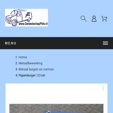
MENU
Home
Metaalbewerking
Metaal buigen en vormen
Pijpenbuiger 12 ton