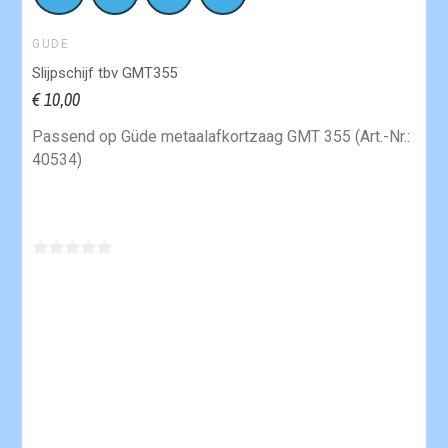
GUDE
Slijpschijf tbv GMT355
€ 10,00
Passend op Güde metaalafkortzaag GMT 355 (Art.-Nr.:
40534)