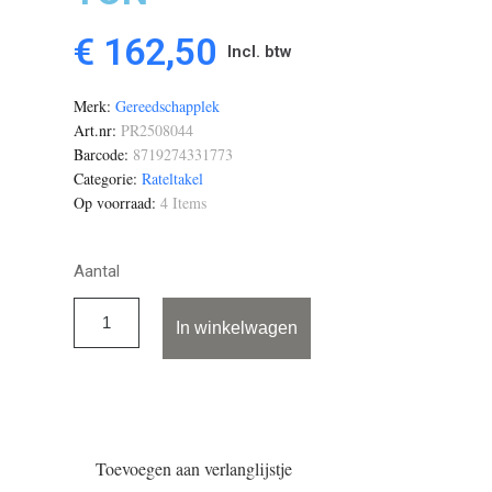
€ 162,50
Incl. btw
Merk
Gereedschapplek
Art.nr
PR2508044
Barcode
8719274331773
Categorie
Rateltakel
Op voorraad
4 Items
Aantal
In winkelwagen
Toevoegen aan verlanglijstje