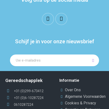
Schijf je in voor onze nieuwsbrief
Gereedschapplek
Informatie
Over Ons
+31 (0)299-673412
Algemene Voorwaarden
+31 (0)6-10287224
Cookies & Privacy
0610287224