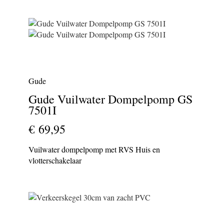
Gude
Gude Vuilwater Dompelpomp GS
7501I
€ 69,95
Vuilwater dompelpomp met RVS Huis en
vlotterschakelaar