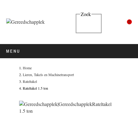
Zoek
0
MENU
Home
Lieren, Takels en Machinetransport
Rateltakel
Rateltakel 1.5 ton