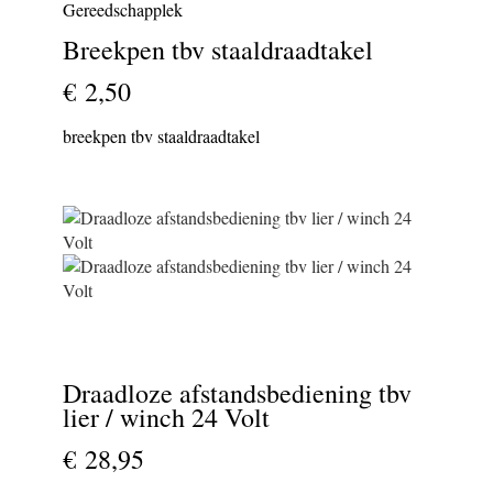
Gereedschapplek
Breekpen tbv staaldraadtakel
€ 2,50
breekpen tbv staaldraadtakel
Draadloze afstandsbediening tbv
lier / winch 24 Volt
€ 28,95