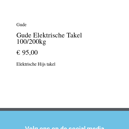
Gude
Gude Elektrische Takel
100/200kg
€ 95,00
Elektrische Hijs takel
Volg ons op de social media