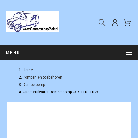
MENU
Home
Pompen en toebehoren
Dompelpomp
Gude Vuilwater Dompelpomp GSX 1101 I RVS