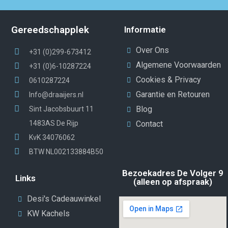
Gereedschapplek
Informatie
Over Ons
+31 (0)299-673412
Algemene Voorwaarden
+31 (0)6-10287224
Cookies & Privacy
0610287224
Garantie en Retouren
Info@draaijers.nl
Blog
Sint Jacobsbuurt 11
1483AS De Rijp
Contact
KvK 34076062
BTW NL002133884B50
Bezoekadres De Volger 9
Links
(alleen op afspraak)
Desi's Cadeauwinkel
KW Kachels