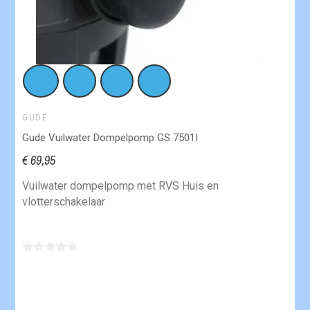
GUDE
Gude Vuilwater Dompelpomp GS 7501I
€ 69,95
Vuilwater dompelpomp met RVS Huis en
vlotterschakelaar