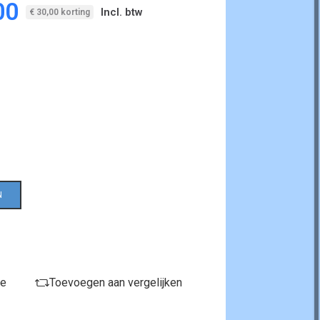
00
Incl. btw
€ 30,00 korting
N
je
Toevoegen aan vergelijken