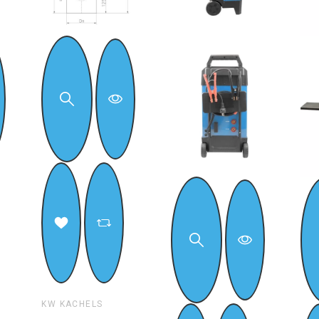
KW KACHELS