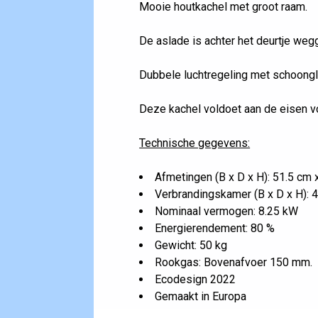
Mooie houtkachel met groot raam.
De aslade is achter het deurtje weg
Dubbele luchtregeling met schoong
Deze kachel voldoet aan de eisen 
Technische gegevens:
Afmetingen (B x D x H): 51.5 cm 
Verbrandingskamer (B x D x H): 
Nominaal vermogen: 8.25 kW
Energierendement: 80 %
Gewicht: 50 kg
Rookgas: Bovenafvoer 150 mm.
Ecodesign 2022
Gemaakt in Europa