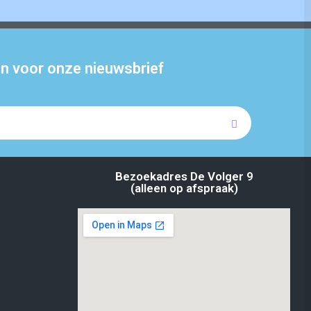
 in voor onze nieuwsbrief
Bezoekadres De Volger 9
(alleen op afspraak)