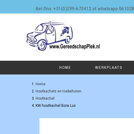
Bel Ons: +31(0)299-673412 of whatsapp 06102
HOME
WERKPLAATS
Home
Houtkachels en toebehoren
Houtkachel
KW houtkachel Bora Lux