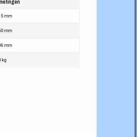
metingen
15 mm
50 mm
86 mm
0 kg