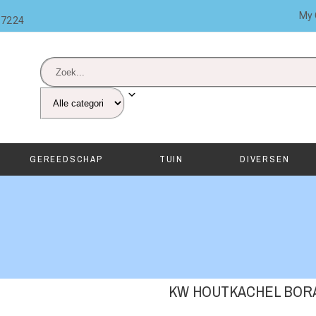
My 
87224
GEREEDSCHAP
TUIN
DIVERSEN
KW HOUTKACHEL BOR