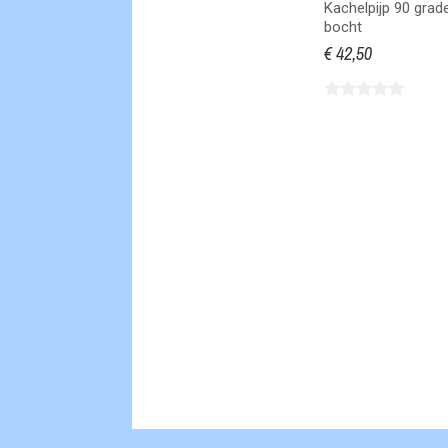
Kachelpijp 90 grad
bocht
€ 42,50