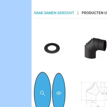
VAAK SAMEN GEKOCHT
PRODUCTEN U
AANBIEDING!
-€ 12,50