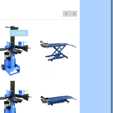
-€ 20,00