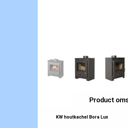
Product oms
KW houtkachel Bora Lux