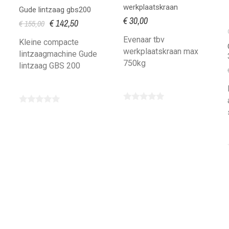
werkplaatskraan
Gude lintzaag gbs200
€ 30,00
€ 142,50
€ 155,00
Evenaar tbv
Kleine compacte
werkplaatskraan max
lintzaagmachine Gude
750kg
lintzaag GBS 200