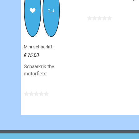
Mini schaarlift
€ 75,00
Schaarkrik tbv
motorfiets