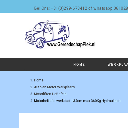
Bel Ons: +31(0)299-673412 of whatsapp 06102
HOME
WERKPLA
Home
Auto en Motor Werkplaats
Motorliften Heftafels
Motorheftafel werkblad 134cm max 360Kg Hydraulisch