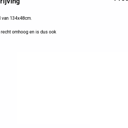
ijving
d van 134x48cm.
 recht omhoog en is dus ook