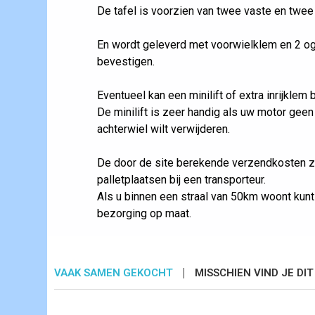
De tafel is voorzien van twee vaste en twe
En wordt geleverd met voorwielklem en 2 o
bevestigen.
Eventueel kan een minilift of extra inrijklem
De minilift is zeer handig als uw motor geen
achterwiel wilt verwijderen.
De door de site berekende verzendkosten zi
palletplaatsen bij een transporteur.
Als u binnen een straal van 50km woont kun
bezorging op maat.
VAAK SAMEN GEKOCHT
MISSCHIEN VIND JE DI