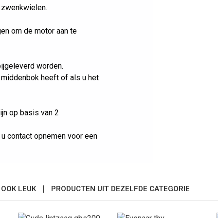
e zwenkwielen.
gen om de motor aan te
 bijgeleverd worden.
 middenbok heeft of als u het
jn op basis van 2
t u contact opnemen voor een
T OOK LEUK
PRODUCTEN UIT DEZELFDE CATEGORIE