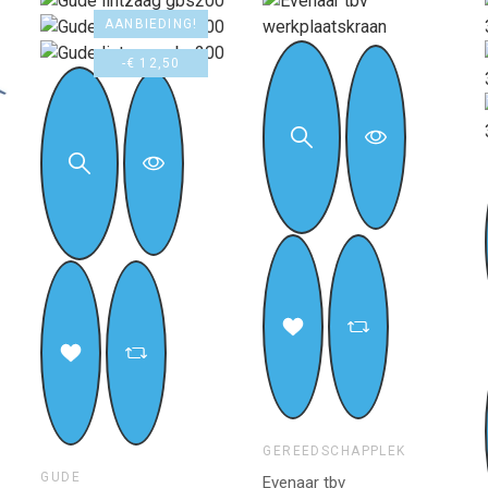
AANBIEDING!
-€ 12,50
GEREEDSCHAPPLEK
GUDE
Evenaar tbv