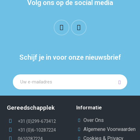
Volg ons op de social media
Schijf je in voor onze nieuwsbrief
Gereedschapplek
Informatie
Over Ons
+31 (0)299-673412
Algemene Voorwaarden
+31 (0)6-10287224
Cookies & Privacy
0610287224