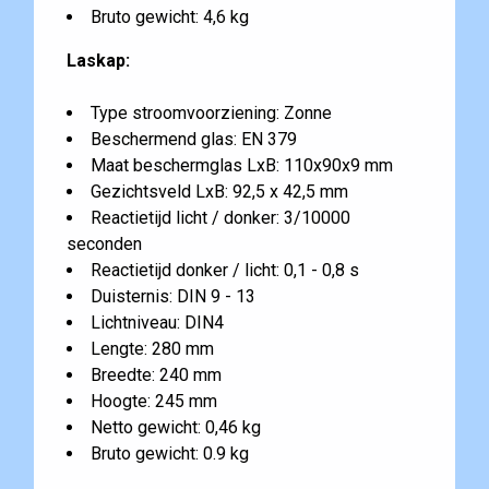
Bruto gewicht: 4,6 kg
Laskap:
Type stroomvoorziening: Zonne
Beschermend glas: EN 379
Maat beschermglas LxB: 110x90x9 mm
Gezichtsveld LxB: 92,5 x 42,5 mm
Reactietijd licht / donker: 3/10000
seconden
Reactietijd donker / licht: 0,1 - 0,8 s
Duisternis: DIN 9 - 13
Lichtniveau: DIN4
Lengte: 280 mm
Breedte: 240 mm
Hoogte: 245 mm
Netto gewicht: 0,46 kg
Bruto gewicht: 0.9 kg