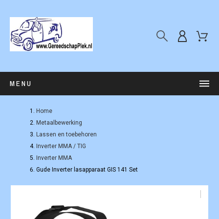
MENU
Home
Metaalbewerking
Lassen en toebehoren
Inverter MMA / TIG
Inverter MMA
Gude Inverter lasapparaat GIS 141 Set