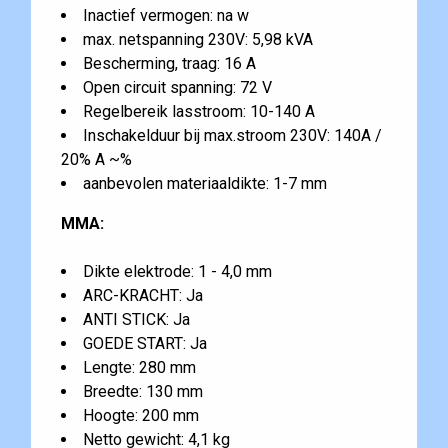
Inactief vermogen: na w
max. netspanning 230V: 5,98 kVA
Bescherming, traag: 16 A
Open circuit spanning: 72 V
Regelbereik lasstroom: 10-140 A
Inschakelduur bij max.stroom 230V: 140A /
20% A ~%
aanbevolen materiaaldikte: 1-7 mm
MMA:
Dikte elektrode: 1 - 4,0 mm
ARC-KRACHT: Ja
ANTI STICK: Ja
GOEDE START: Ja
Lengte: 280 mm
Breedte: 130 mm
Hoogte: 200 mm
Netto gewicht: 4,1 kg