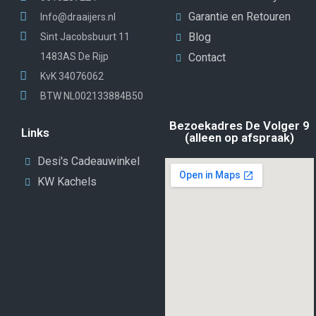
Garantie en Retouren
Info@draaijers.nl
Blog
Sint Jacobsbuurt 11
1483AS De Rijp
Contact
KvK 34076062
BTW NL002133884B50
Bezoekadres De Volger 9
Links
(alleen op afspraak)
Desi's Cadeauwinkel
KW Kachels