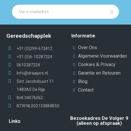
Gereedschapplek
Informatie
Over Ons
+31 (0)299-673412
Algemene Voorwaarden
+31 (0)6-10287224
Cookies & Privacy
0610287224
Garantie en Retouren
Info@draaijers.nl
Blog
Sint Jacobsbuurt 11
1483AS De Rijp
Contact
KvK 34076062
BTW NL002133884B50
Bezoekadres De Volger 9
Links
(alleen op afspraak)