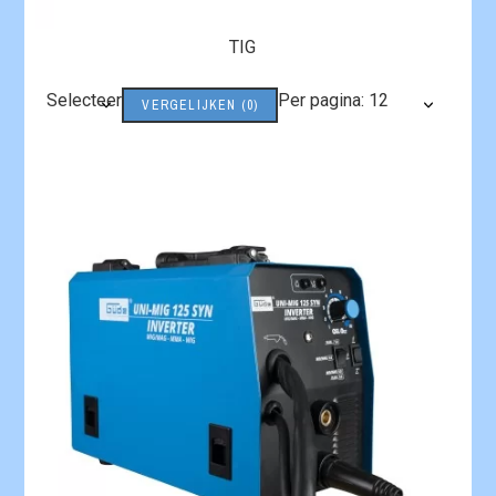
TIG
Selecteer
Per pagina: 12
VERGELIJKEN
(
0
)