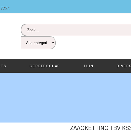
87224
ATS
GEREEDSCHAP
TUIN
DIVER
ZAAGKETTING TBV KS