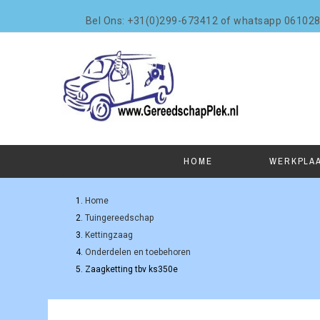
Bel Ons: +31(0)299-673412 of whatsapp 06102
HOME
WERKPLA
Home
Tuingereedschap
Kettingzaag
Onderdelen en toebehoren
Zaagketting tbv ks350e