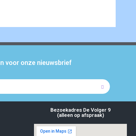
 in voor onze nieuwsbrief
Bezoekadres De Volger 9
(alleen op afspraak)