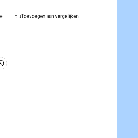
je
Toevoegen aan vergelijken