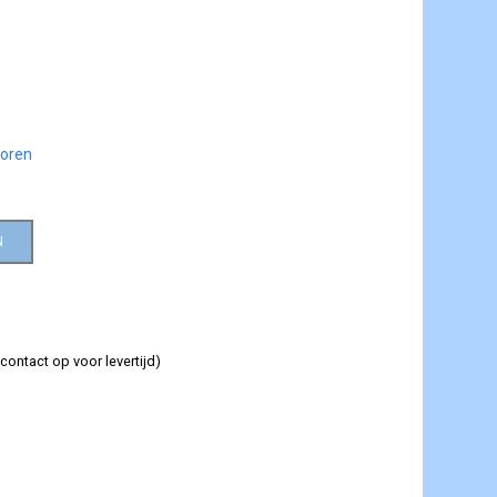
horen
N
contact op voor levertijd)