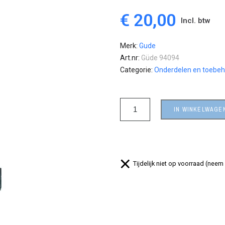
€ 20,00
Incl. btw
Merk
Gude
Art.nr
Güde 94094
Categorie
Onderdelen en toebe
IN WINKELWAGE
Tijdelijk niet op voorraad (neem 