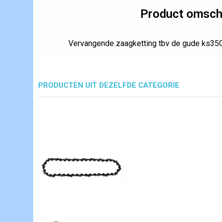
Product omschr
Vervangende zaagketting tbv de gude ks35
PRODUCTEN UIT DEZELFDE CATEGORIE