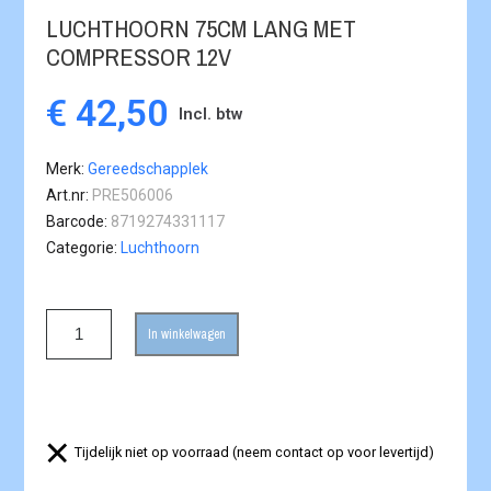
LUCHTHOORN 75CM LANG MET
COMPRESSOR 12V
€ 42,50
Incl. btw
Merk
Gereedschapplek
Art.nr
PRE506006
Barcode
8719274331117
Categorie
Luchthoorn
In winkelwagen
Tijdelijk niet op voorraad (neem contact op voor levertijd)