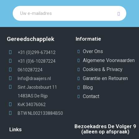
Gereedschapplek
Informatie
Over Ons
+31 (0)299-673412
Algemene Voorwaarden
+31 (0)6-10287224
Cookies & Privacy
0610287224
Garantie en Retouren
Info@draaijers.nl
Blog
Sint Jacobsbuurt 11
1483AS De Rijp
Contact
KvK 34076062
BTW NL002133884B50
Bezoekadres De Volger 9
Links
(alleen op afspraak)