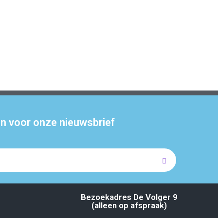
 in voor onze nieuwsbrief
Bezoekadres De Volger 9
(alleen op afspraak)