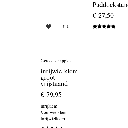
Paddockstan
€ 27,50
Gereedschapplek
inrijwielklem
groot
vrijstaand
€ 79,95
Inrijklem
Voorwielklem
Inrijwielklem