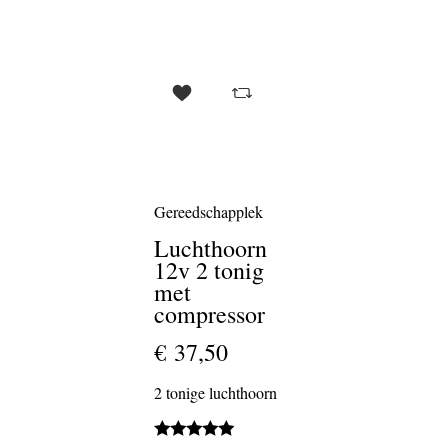
Gereedschapplek
Luchthoorn
12v 2 tonig
met
compressor
€ 37,50
2 tonige luchthoorn