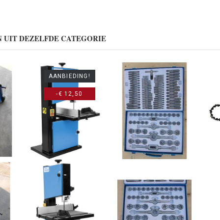
 UIT DEZELFDE CATEGORIE
AANBIEDING!
-€ 12,50