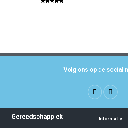
Volg ons op de social 
Gereedschapplek
Informatie