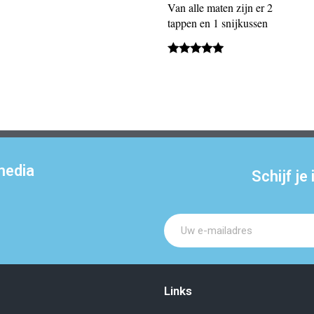
Van alle maten zijn er 2
tappen en 1 snijkussen
media
Schijf je
Links