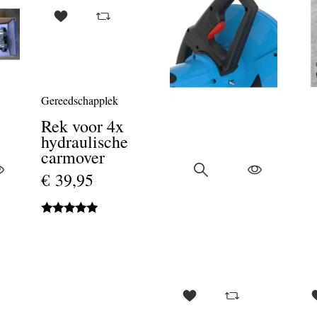
Gereedschapplek
Rek voor 4x
hydraulische
carmover
€ 39,95