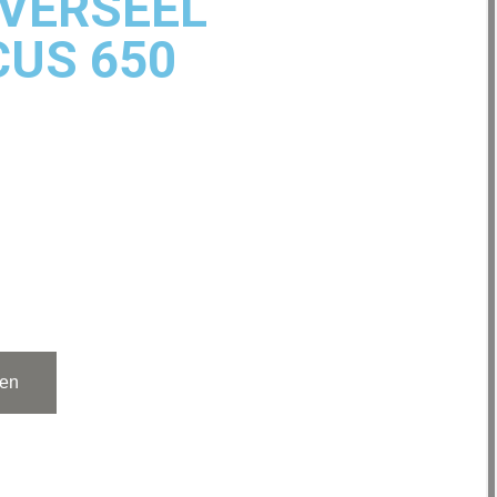
IVERSEEL
CUS 650
gen