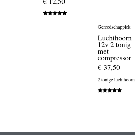
€ 12,50
Gereedschapplek
Luchthoorn
12v 2 tonig
met
compressor
€ 37,50
2 tonige luchthoorn