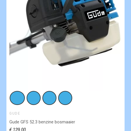
GUDE
Gude GFS 52.3 benzine bosmaaier
€ 129,00