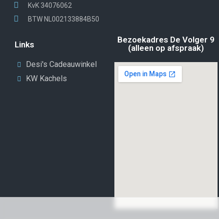
KvK 34076062
BTW NL002133884B50
Bezoekadres De Volger 9
Links
(alleen op afspraak)
Desi's Cadeauwinkel
KW Kachels