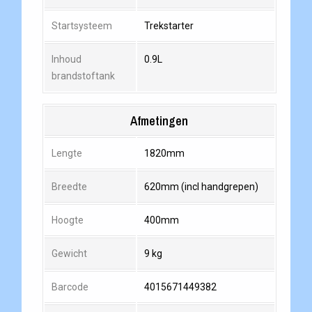
Startsysteem
Trekstarter
Inhoud
0.9L
brandstoftank
Afmetingen
Lengte
1820mm
Breedte
620mm (incl handgrepen)
Hoogte
400mm
Gewicht
9 kg
Barcode
4015671449382