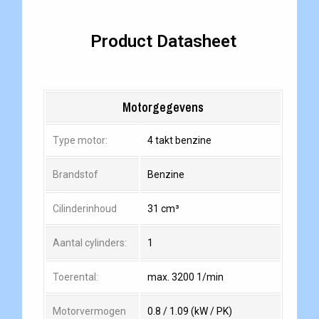
Product Datasheet
Motorgegevens
Type motor:
4 takt benzine
Brandstof
Benzine
Cilinderinhoud
31 cm³
Aantal cylinders:
1
Toerental:
max. 3200 1/min
Motorvermogen
0.8 / 1.09 (kW / PK)