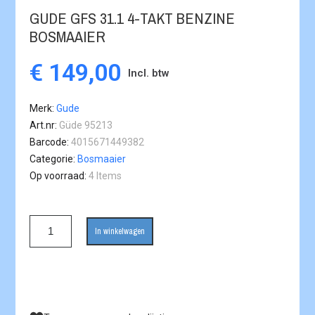
GUDE GFS 31.1 4-TAKT BENZINE
BOSMAAIER
€ 149,00
Incl. btw
Merk
Gude
Art.nr
Güde 95213
Barcode
4015671449382
Categorie
Bosmaaier
Op voorraad
4 Items
In winkelwagen