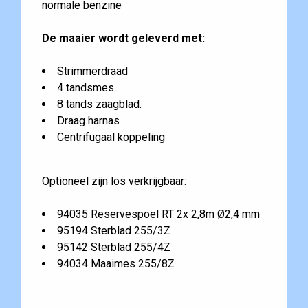
normale benzine
De maaier wordt geleverd met:
Strimmerdraad
4 tandsmes
8 tands zaagblad.
Draag harnas
Centrifugaal koppeling
Optioneel zijn los verkrijgbaar:
94035 Reservespoel RT 2x 2,8m Ø2,4 mm
95194 Sterblad 255/3Z
95142 Sterblad 255/4Z
94034 Maaimes 255/8Z