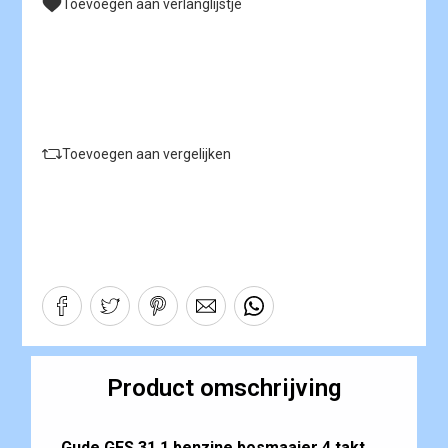
Toevoegen aan verlanglijstje
Toevoegen aan vergelijken
Product omschrijving
Gude GFS 31.1 benzine bosmaaier 4 takt