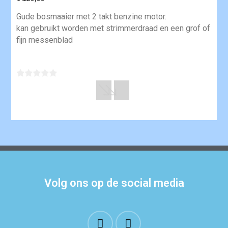
Gude bosmaaier met 2 takt benzine motor.
kan gebruikt worden met strimmerdraad en een grof of
fijn messenblad
Volg ons op de social media