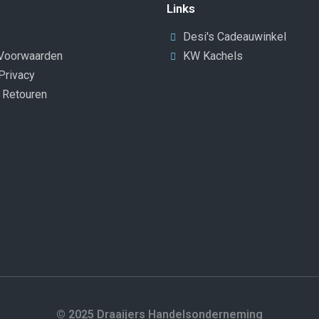
Links
Desi's Cadeauwinkel
Voorwaarden
KW Kachels
Privacy
n Retouren
© 2025 Draaijers Handelsonderneming