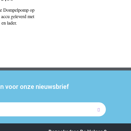
e Dompelpomp op
accu geleverd met
 en lader.
 in voor onze nieuwsbrief