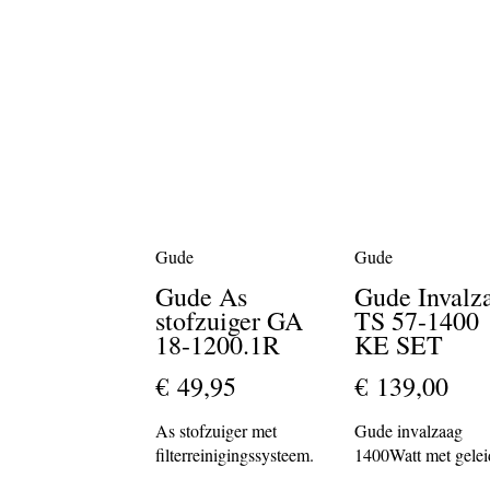
Gude
Gude
Gude As
Gude Invalz
stofzuiger GA
TS 57-1400
18-1200.1R
KE SET
€ 49,95
€ 139,00
As stofzuiger met
Gude invalzaag
filterreinigingssysteem.
1400Watt met gelei