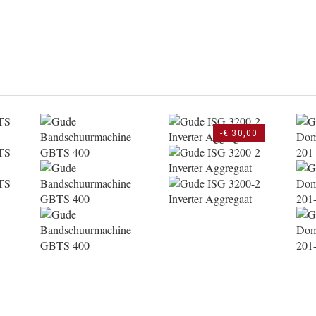
-€ 30,00