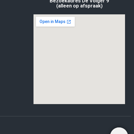
Bezoekadres De Volger 9
(alleen op afspraak)