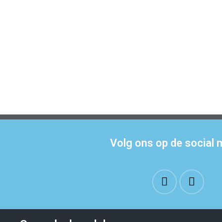
Volg ons op de social 