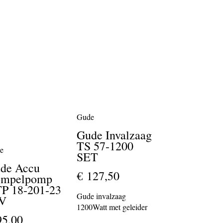
Gude
Gude Invalzaag
TS 57-1200
e
SET
de Accu
€ 127,50
mpelpomp
P 18-201-23
Gude invalzaag
V
1200Watt met geleider
95,00