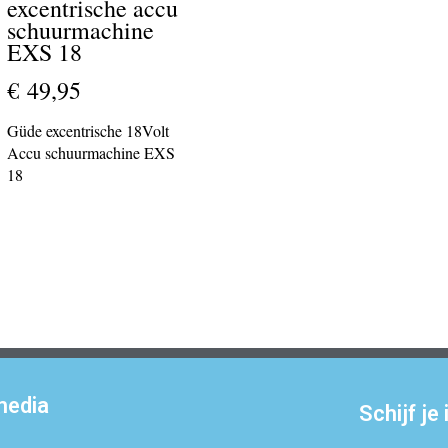
excentrische accu
schuurmachine
EXS 18
€ 49,95
Güde excentrische 18Volt
Accu schuurmachine EXS
18
media
Schijf je