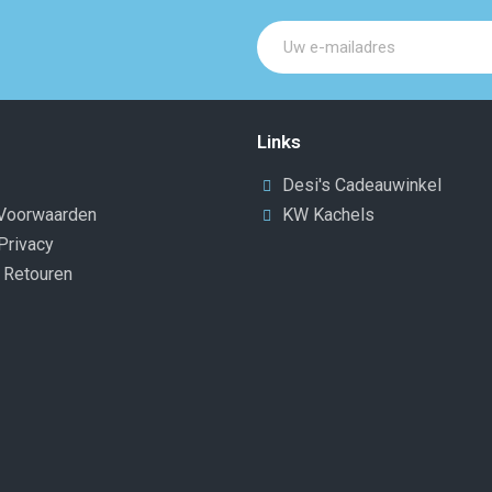
Links
Desi's Cadeauwinkel
Voorwaarden
KW Kachels
Privacy
n Retouren