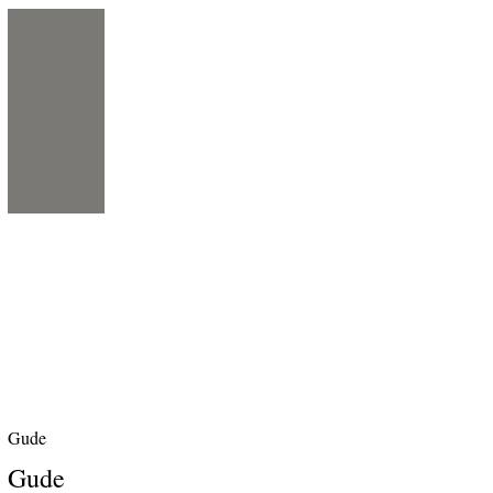
Gude
Gude