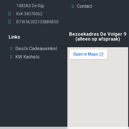
1483AS De Rijp
Contact
KvK 34076062
BTW NL002133884B50
Bezoekadres De Volger 9
Links
(alleen op afspraak)
Desi's Cadeauwinkel
KW Kachels