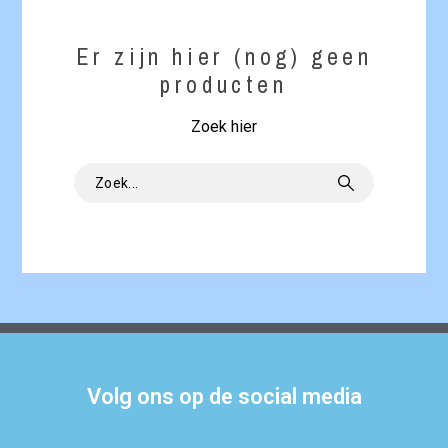
Er zijn hier (nog) geen
producten
Zoek hier
Volg ons op de social media