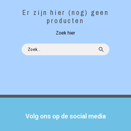
Er zijn hier (nog) geen
producten
Zoek hier
Volg ons op de social media