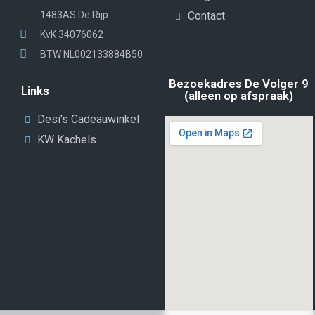
1483AS De Rijp
Contact
KvK 34076062
BTW NL002133884B50
Bezoekadres De Volger 9
Links
(alleen op afspraak)
Desi's Cadeauwinkel
KW Kachels