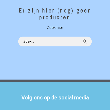
Er zijn hier (nog) geen
producten
Zoek hier
Volg ons op de social media