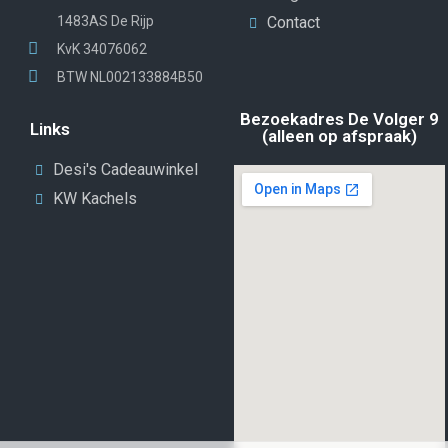
1483AS De Rijp
Contact
KvK 34076062
BTW NL002133884B50
Bezoekadres De Volger 9
Links
(alleen op afspraak)
Desi's Cadeauwinkel
KW Kachels