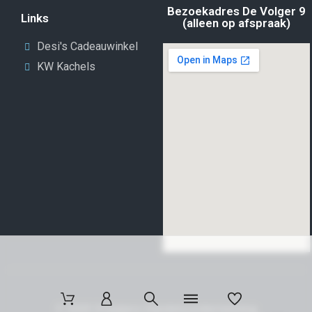
Bezoekadres De Volger 9
Links
(alleen op afspraak)
Desi's Cadeauwinkel
KW Kachels
© 2025 Draaijers Handelsonderneming