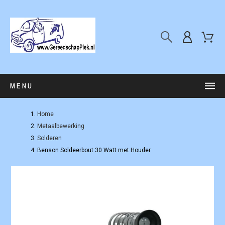
MENU
Home
Metaalbewerking
Solderen
Benson Soldeerbout 30 Watt met Houder