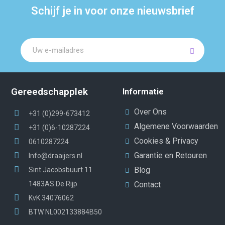
Schijf je in voor onze nieuwsbrief
Gereedschapplek
Informatie
Over Ons
+31 (0)299-673412
Algemene Voorwaarden
+31 (0)6-10287224
Cookies & Privacy
0610287224
Garantie en Retouren
Info@draaijers.nl
Blog
Sint Jacobsbuurt 11
1483AS De Rijp
Contact
KvK 34076062
BTW NL002133884B50