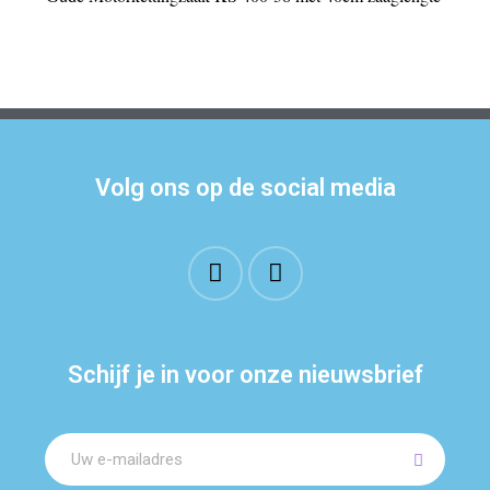
Volg ons op de social media
Schijf je in voor onze nieuwsbrief