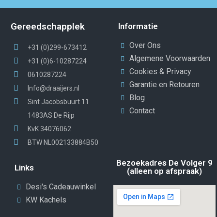
Gereedschapplek
Informatie
Over Ons
+31 (0)299-673412
Algemene Voorwaarden
+31 (0)6-10287224
Cookies & Privacy
0610287224
Garantie en Retouren
Info@draaijers.nl
Blog
Sint Jacobsbuurt 11
Contact
1483AS De Rijp
KvK 34076062
BTW NL002133884B50
Bezoekadres De Volger 9
Links
(alleen op afspraak)
Desi's Cadeauwinkel
KW Kachels