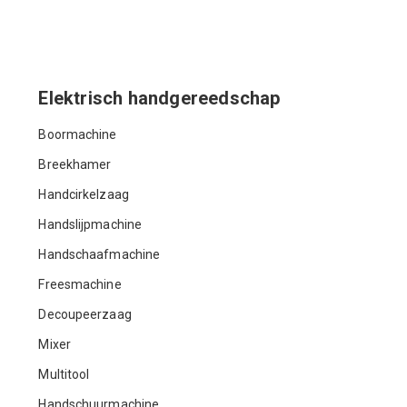
Elektrisch handgereedschap
Boormachine
Breekhamer
Handcirkelzaag
Handslijpmachine
Handschaafmachine
Freesmachine
Decoupeerzaag
Mixer
Multitool
Handschuurmachine