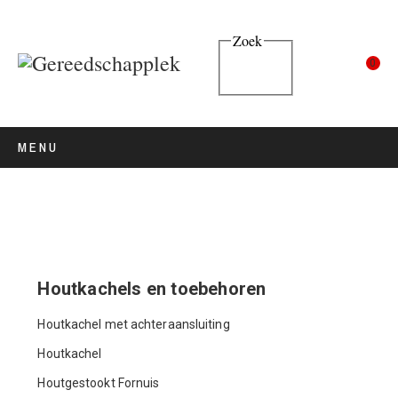
Zoek
0
MENU
Houtkachels en toebehoren
Houtkachel met achteraansluiting
Houtkachel
Houtgestookt Fornuis