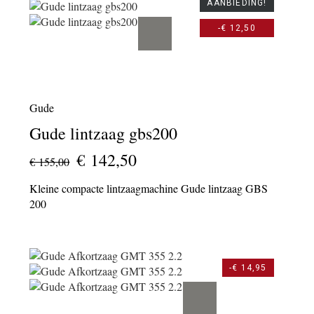
AANBIEDING!
-€ 12,50
Gude
Gude lintzaag gbs200
€ 142,50
€ 155,00
Kleine compacte lintzaagmachine Gude lintzaag GBS
200
-€ 14,95