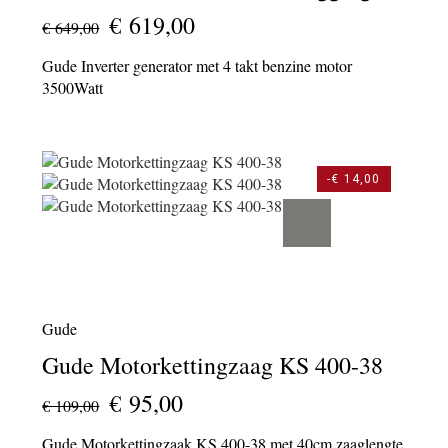
€ 619,00
€ 649,00
Gude Inverter generator met 4 takt benzine motor
3500Watt
-€ 14,00
Gude
Gude Motorkettingzaag KS 400-38
€ 95,00
€ 109,00
Gude Motorkettingzaak KS 400-38 met 40cm zaaglengte