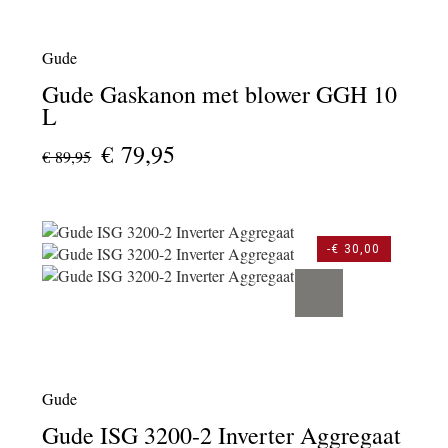
Gude
Gude Gaskanon met blower GGH 10
L
€ 79,95
€ 89,95
-€ 30,00
Gude
Gude ISG 3200-2 Inverter Aggregaat