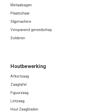
Metaalzagen
Plaatschaar
Slijpmachine
Verspanend gereedschap
Solderen
Houtbewerking
Afkortzaag
Zaagtafel
Figuurzaag
Lintzaag
Hout Zaagbladen