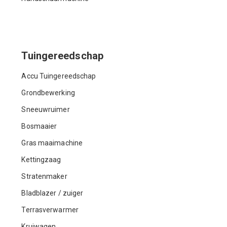
Tuingereedschap
Accu Tuingereedschap
Grondbewerking
Sneeuwruimer
Bosmaaier
Gras maaimachine
Kettingzaag
Stratenmaker
Bladblazer / zuiger
Terrasverwarmer
Kruiwagen