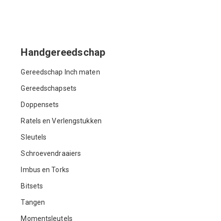
Handgereedschap
Gereedschap Inch maten
Gereedschapsets
Doppensets
Ratels en Verlengstukken
Sleutels
Schroevendraaiers
Imbus en Torks
Bitsets
Tangen
Momentsleutels