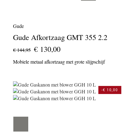
Gude
Gude Afkortzaag GMT 355 2.2
€ 130,00
€ 144,95
Mobiele metaal afkortzaag met grote slijpschijf
-€ 10,00