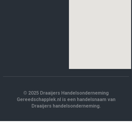
© 2025 Draaijers Handelsonderneming
Gereedschapplek.nl is een handelsnaam van
Draaijers handelsonderneming.